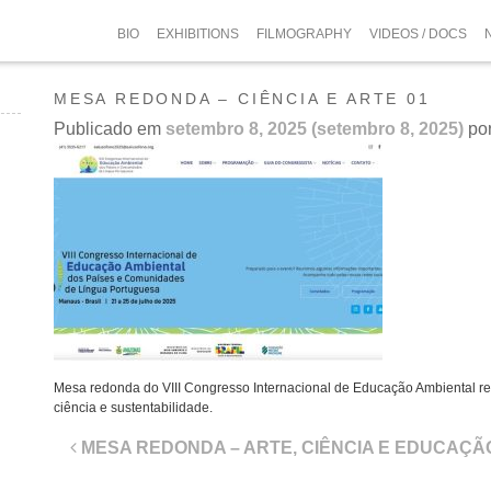
BIO
EXHIBITIONS
FILMOGRAPHY
VIDEOS / DOCS
MESA REDONDA – CIÊNCIA E ARTE 01
Publicado em
setembro 8, 2025
(setembro 8, 2025)
po
Mesa redonda do VIII Congresso Internacional de Educação Ambiental reú
ciência e sustentabilidade.
Navegação
MESA REDONDA – ARTE, CIÊNCIA E EDUCAÇÃ
de
post