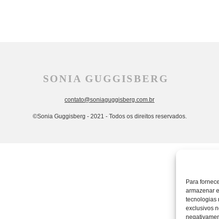
SONIA GUGGISBERG
contato@soniaguggisberg.com.br
©Sonia Guggisberg - 2021 - Todos os direitos reservados.
Para fornec
armazenar e
tecnologias
exclusivos n
negativament