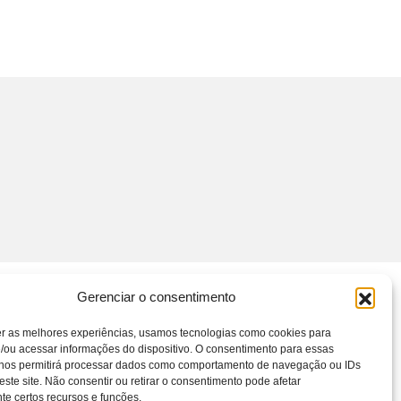
Gerenciar o consentimento
er as melhores experiências, usamos tecnologias como cookies para
/ou acessar informações do dispositivo. O consentimento para essas
 nos permitirá processar dados como comportamento de navegação ou IDs
este site. Não consentir ou retirar o consentimento pode afetar
e certos recursos e funções.