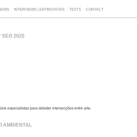
NEWS
INTERVIEWS | ENTREVISTAS
TEXTS
CONTACT
r
SEO 2025
ne especialistas para debater intersecções entre arte,
O AMBIENTAL