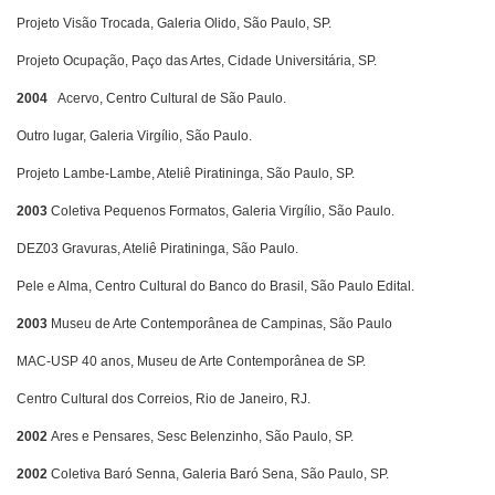
Projeto Visão Trocada, Galeria Olido, São Paulo, SP.
Projeto Ocupação, Paço das Artes, Cidade Universitária, SP.
2004
Acervo, Centro Cultural de São Paulo.
Outro lugar, Galeria Virgílio, São Paulo.
Projeto Lambe-Lambe, Ateliê Piratininga, São Paulo, SP.
2003
Coletiva Pequenos Formatos, Galeria Virgílio, São Paulo.
DEZ03 Gravuras, Ateliê Piratininga, São Paulo.
Pele e Alma, Centro Cultural do Banco do Brasil, São Paulo Edital.
2003
Museu de Arte Contemporânea de Campinas, São Paulo
MAC-USP 40 anos, Museu de Arte Contemporânea de SP.
Centro Cultural dos Correios, Rio de Janeiro, RJ.
2002
Ares e Pensares, Sesc Belenzinho, São Paulo, SP.
2002
Coletiva Baró Senna, Galeria Baró Sena, São Paulo, SP.