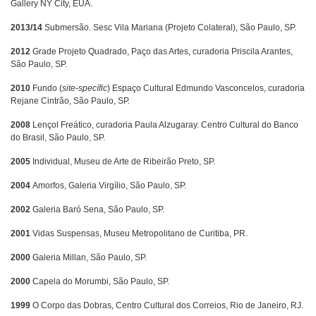
Gallery NY City, EUA.
2013/14
Submersão. Sesc Vila Mariana (Projeto Colateral), São Paulo, SP.
2012
Grade Projeto Quadrado, Paço das Artes, curadoria Priscila Arantes,
São Paulo, SP.
2010
Fundo (
site-specífic
) Espaço Cultural Edmundo Vasconcelos, curadoria
Rejane Cintrão, São Paulo, SP.
2008
Lençol Freático, curadoria Paula Alzugaray. Centro Cultural do Banco
do Brasil, São Paulo, SP.
2005
Individual, Museu de Arte de Ribeirão Preto, SP.
2004
Amorfos, Galeria Virgílio, São Paulo, SP.
2002
Galeria Baró Sena, São Paulo, SP.
2001
Vidas Suspensas, Museu Metropolitano de Curitiba, PR.
2000
Galeria Millan, São Paulo, SP.
2000
Capela do Morumbi, São Paulo, SP.
1999
O Corpo das Dobras, Centro Cultural dos Correios, Rio de Janeiro, RJ.