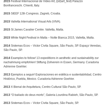
2015
Festival Internacional de Vídeo Art, ((id)art_fest) Palazzo
Bonfranceschi. Chienti, Italy.
2015
SIEEF 12th Congress. Zagreb, Croatia.
2015
Valletta International Visual Arts (VIVA).
2015
St James Cavalier Centre. Valletta, Malta.
2015
White Night Festival in Malta – Notte Bianca 2015, Valletta, Malta.
2014
Sistemas Ecos – Victor Civita Square, São Paulo, SP. Espaço Veredas,
São Paulo, SP.
2014
Examples to follow! 13 expeditions in aesthetic and sustainability zur
nachahmung empfohlen! Stiftung Zollverein in Essen, Germany. Curadoria
Adrienne Goehler.
2013
Ejemplos a seguir! Exploraciones en estética e sustentabilidad, Centro
Histórico, Puebla, Mexico. Curadoria Adrienne Goehler.
2013
X Bienal de Arquitetura, Centro Cultural São Paulo, SP.
2013
“O bailado do deus morto”, Galeria Lourdina Rabieh, São Paulo, SP.
2013
Sistemas Ecos – Victor Civita Square, São Paulo, SP.