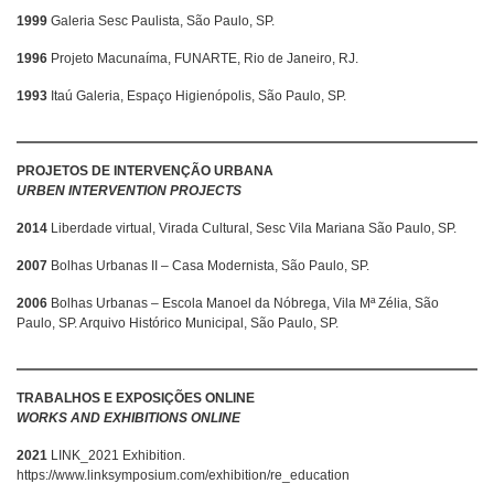
1999
Galeria Sesc Paulista, São Paulo, SP.
1996
Projeto Macunaíma, FUNARTE, Rio de Janeiro, RJ.
1993
Itaú Galeria, Espaço Higienópolis, São Paulo, SP.
PROJETOS DE INTERVENÇÃO URBANA
URBEN INTERVENTION PROJECTS
2014
Liberdade virtual, Virada Cultural, Sesc Vila Mariana São Paulo, SP.
2007
Bolhas Urbanas II – Casa Modernista, São Paulo, SP.
2006
Bolhas Urbanas – Escola Manoel da Nóbrega, Vila Mª Zélia, São
Paulo, SP. Arquivo Histórico Municipal, São Paulo, SP.
TRABALHOS E EXPOSIÇÕES ONLINE
WORKS AND EXHIBITIONS ONLINE
2021
LINK_2021 Exhibition.
https://www.linksymposium.com/exhibition/re_education