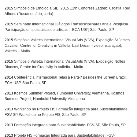
2015
Simpósio de Etnologia SIEF2015 12th Congress Zagreb, Croatia. Red
Athens (Documentário, curta).
2015
Seminário Internacional Diálogos Transdisciplinares Arte e Pesquisa.
Participação em pesquisas de artistas II, ECA-USP, São Paulo, SP.
2015
Simpósio Valletta International Visual Arts (VIVA), Exposição St James
Cavalier, Centre for Creativity in Valletta. Last Dream (videoinstalação),
Valletta – Malta.
2015
Simpósio Valletta International Visual Arts (VIVA), Exposição Nottes
Biancas, Centre for Creativity in Valletta – Malta.
2014
Conferência Internacional Telas à Parte? Besides the Screen Brazil.
ECA-USP, São Paulo, SP.
2013
Kosmos Summer Project, Humboldt University, Alemanha. Kosmos
Summer Project, Humboldt University, Alemanha.
2013
Workshop no Projeto FIS Formação Integrada para Sustentabilidade,
FGV-SP. Workshop no Projeto FIS, São Paulo, SP.
2013
Formação Integrada para Sustentabilidade, FGV-SP, São Paulo, SP.
2013
Projeto FIS Formação Integrada para Sustentabilidade, FGV-