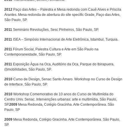
2012
Paço das Artes – Palestra e Mesa redonda com Cauê Alves e Priscila
Arantes. Mesa redonda de abertura do site specific Grade, Paço das Artes,
São Paulo, SP.
2011
Seminário Revoluções, Sesc Pinheiros, São Paulo, SP.
2011
ISEA – Simpósio Internacional de Arte Eletrônica, Istambul, Turquia.
2011
Fórum Social, Palestra Cultura e Arte em São Paulo na
Contemporaneidade, São Paulo, SP.
2011
Exposição Água na Oca, Auditório da Oca, Parque do Ibirapuera.
(I)mobilidades, São Paulo, SP.
2010
Curso de Design, Senac Santo Amaro. Workshop no Curso de Design
de Interface, São Paulo, SP.
2010
Workshop Comemorativo de 10 anos do Curso de Multimídia do
Centro Univ. Senac. Intervenções urbanas: arte e multimídia, São Paulo,
SP.
2009
Mesa Redonda, Colégio Gracinha. Arte Contemporânea. São
Paulo, SP
2009
Mesa Redonda, Colégio Gracinha. Arte Contemporânea. São Paulo,
SP.