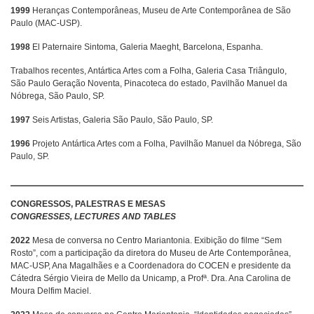
1999
Heranças Contemporâneas, Museu de Arte Contemporânea de São
Paulo (MAC-USP).
1998
El Paternaire Sintoma, Galeria Maeght, Barcelona, Espanha.
Trabalhos recentes, Antártica Artes com a Folha, Galeria Casa Triângulo,
São Paulo Geração Noventa, Pinacoteca do estado, Pavilhão Manuel da
Nóbrega, São Paulo, SP.
1997
Seis Artistas, Galeria São Paulo, São Paulo, SP.
1996
Projeto Antártica Artes com a Folha, Pavilhão Manuel da Nóbrega, São
Paulo, SP.
CONGRESSOS, PALESTRAS E MESAS
CONGRESSES, LECTURES AND TABLES
2022
Mesa de conversa no Centro Mariantonia. Exibição do filme “Sem
Rosto”, com a participação da diretora do Museu de Arte Contemporânea,
MAC-USP, Ana Magalhães e a Coordenadora do COCEN e presidente da
a
Cátedra Sérgio Vieira de Mello da Unicamp, a Prof
. Dra. Ana Carolina de
Moura Delfim Maciel.