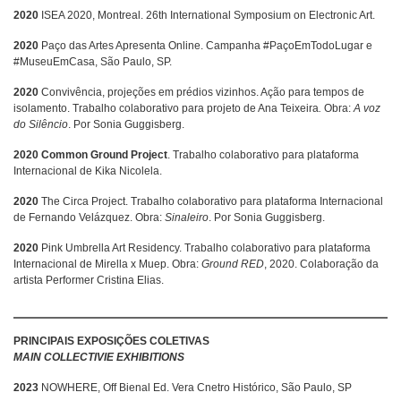
2020
ISEA 2020, Montreal. 26th International Symposium on Electronic Art.
2020
Paço das Artes Apresenta Online. Campanha #PaçoEmTodoLugar e
#MuseuEmCasa, São Paulo, SP.
2020
Convivência, projeções em prédios vizinhos. Ação para tempos de
isolamento. Trabalho colaborativo para projeto de Ana Teixeira
.
Obra:
A voz
do Silêncio
. Por Sonia Guggisberg.
2020
Common Ground Project
. Trabalho colaborativo para plataforma
Internacional de Kika Nicolela.
2020
The Circa Project. Trabalho colaborativo para plataforma Internacional
de Fernando Velázquez. Obra:
Sinaleiro
. Por Sonia Guggisberg.
2020
Pink Umbrella Art Residency. Trabalho colaborativo para plataforma
Internacional de Mirella x Muep. Obra:
Ground RED
, 2020. Colaboração da
artista Performer Cristina Elias.
PRINCIPAIS EXPOSIÇÕES COLETIVAS
MAIN COLLECTIVIE EXHIBITIONS
2023
NOWHERE, Off Bienal Ed. Vera Cnetro Histórico, São Paulo, SP