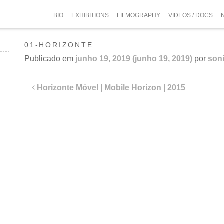
BIO
EXHIBITIONS
FILMOGRAPHY
VIDEOS / DOCS
01-HORIZONTE
Publicado em
junho 19, 2019
(junho 19, 2019)
por
son
Navegação
Horizonte Móvel | Mobile Horizon | 2015
de
post