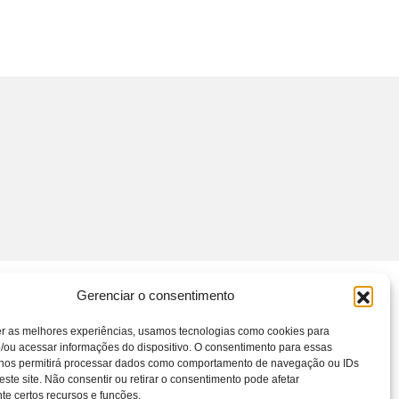
Gerenciar o consentimento
er as melhores experiências, usamos tecnologias como cookies para
/ou acessar informações do dispositivo. O consentimento para essas
 nos permitirá processar dados como comportamento de navegação ou IDs
este site. Não consentir ou retirar o consentimento pode afetar
e certos recursos e funções.