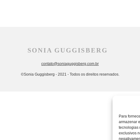
SONIA GUGGISBERG
contato@soniaguggisberg.com.br
©Sonia Guggisberg - 2021 - Todos os direitos reservados.
Para fornec
armazenar e
tecnologias
exclusivos n
negativament