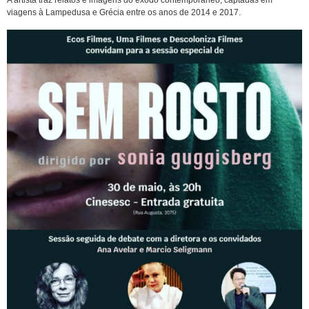
viagens à Lampedusa e Grécia entre os anos de 2014 e 2017.