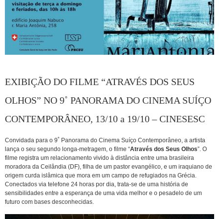
EXIBIÇÃO DO FILME “ATRAVÉS DOS SEUS
OLHOS” NO 9˚ PANORAMA DO CINEMA SUÍÇO
CONTEMPORÂNEO, 13/10 a 19/10 – CINESESC
Convidada para o 9˚ Panorama do Cinema Suíço Contemporâneo, a artista
lança o seu segundo longa-metragem, o filme “
Através dos Seus Olhos
”. O
filme registra um relacionamento vivido à distância entre uma brasileira
moradora da Ceilândia (DF), filha de um pastor evangélico, e um iraquiano de
origem curda islâmica que mora em um campo de refugiados na Grécia.
Conectados via telefone 24 horas por dia, trata-se de uma história de
sensibilidades entre a esperança de uma vida melhor e o pesadelo de um
futuro com bases desconhecidas.