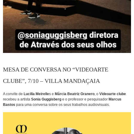
MESA DE CONVERSA NO “VIDEOARTE
CLUBE”, 7/10 – VILLA MANDAÇAIA
A convite de
Lucilla Meirelle
s e
Márcia Beatriz Granero
, o
Videoarte clube
recebeu a artista
Sonia Guggisberg
e o professor e pesquisador
Marcus
Bastos
para uma conversa sobre os seus trabalhos audiovisuais.