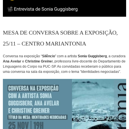
MESA DE CONVERSA SOBRE A EXPOSIÇÃO,
25/11 – CENTRO MARIANTONIA
Conversa na exposição “
Silêncio
” com a artista
Sonia Guggisberg
, a curadora
Ana Avelar
e
Christine Greine
r, professora livre-docente do Departamento de
Linguagens do Corpo na PUC-SP. As convidadas receberam o público para
uma conversa na sala da exposição, com o tema “Identidades negociadas”.