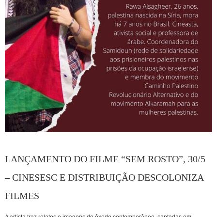
LANÇAMENTO DO FILME “SEM ROSTO”, 30/5
– CINESESC E DISTRIBUIÇÃO DESCOLONIZA
FILMES
A artista traz relatos e imagens do êxodo contemporâneo, captadas em