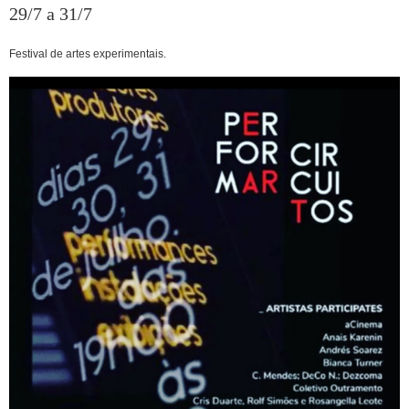
29/7 a 31/7
Festival de artes experimentais.