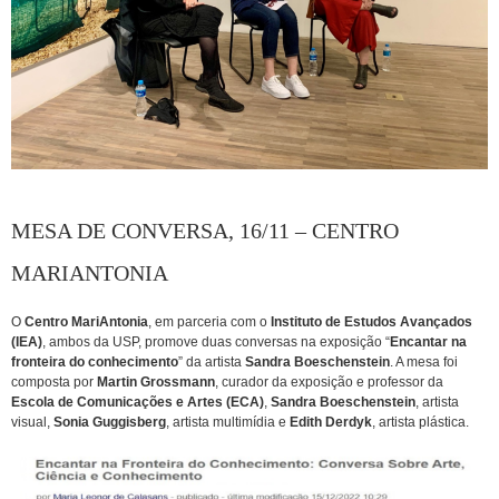
MESA DE CONVERSA, 16/11 – CENTRO
MARIANTONIA
O
Centro MariAntonia
, em parceria com o
Instituto de Estudos Avançados
(IEA)
, ambos da USP, promove duas conversas na exposição “
Encantar na
fronteira do conhecimento
” da artista
Sandra Boeschenstein
. A mesa foi
composta por
Martin Grossmann
, curador da exposição e professor da
Escola de Comunicações e Artes (ECA)
,
Sandra Boeschenstein
, artista
visual,
Sonia Guggisberg
, artista multimídia e
Edith Derdyk
, artista plástica.