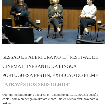
SESSÃO DE ABERTURA NO 13˚ FESTIVAL DE
CINEMA ITINERANTE DA LÍNGUA
PORTUGUESA FESTIN, EXIBIÇÃO DO FILME
“
ATRAVÉS DOS SEUS OLHOS
”
O longa-metragem abriu o festival em Lisboa no dia 10/12/2022, a sessão
contou com a presença da diretora e com uma entrevista exclusiva para o
festival.