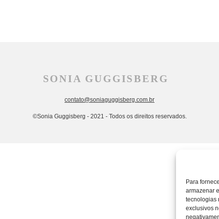
SONIA GUGGISBERG
contato@soniaguggisberg.com.br
©Sonia Guggisberg - 2021 - Todos os direitos reservados.
Para fornec
armazenar e
tecnologias
exclusivos n
negativament