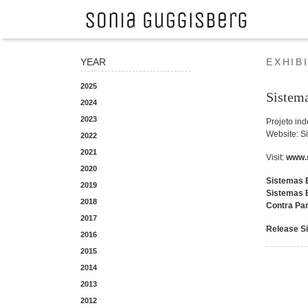
YEAR
EXHIB
2025
Sistem
2024
2023
Projeto in
Website: S
2022
2021
Visit:
www.
2020
Sistemas 
2019
Sistemas 
2018
Contra Par
2017
Release S
2016
2015
2014
2013
2012