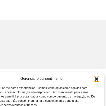
Gerenciar o consentimento
er as melhores experiências, usamos tecnologias como cookies para
/ou acessar informações do dispositivo. O consentimento para essas
 nos permitirá processar dados como comportamento de navegação ou IDs
este site. Não consentir ou retirar o consentimento pode afetar
e certos recursos e funções.